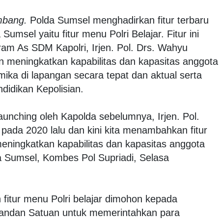
mbang.
Polda Sumsel menghadirkan fitur terbaru
umsel yaitu fitur menu Polri Belajar. Fitur ini
am As SDM Kapolri, Irjen. Pol. Drs. Wahyu
an meningkatkan kapabilitas dan kapasitas anggota
mika di lapangan secara tepat dan aktual serta
didikan Kepolisian.
ilaunching oleh Kapolda sebelumnya, Irjen. Pol.
, pada 2020 lalu dan kini kita menambahkan fitur
meningkatkan kapabilitas dan kapasitas anggota
da Sumsel, Kombes Pol Supriadi, Selasa
itur menu Polri belajar dimohon kepada
mandan Satuan untuk memerintahkan para