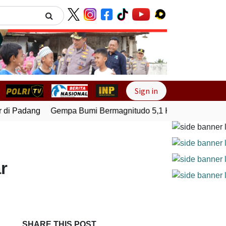
Next
Sign in
di Padang
Gempa Bumi Bermagnitudo 5,1 Kembali Guncang S
r
SHARE THIS POST