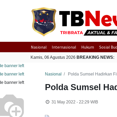
Nasional
Internasional
Hukum
Sosial Bu
Kamis, 06 Agustus 2026
BREAKING NEWS:
Nasional
Polda Sumsel Hadirkan Fit
Polda Sumsel Hadi
31 May 2022 - 22:29
WIB