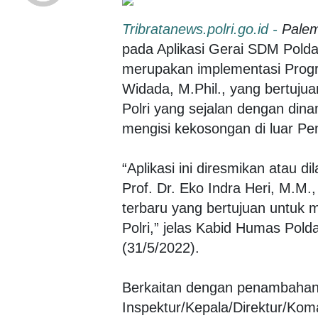
Tribratanews.polri.go.id -
Pale
pada Aplikasi Gerai SDM Polda S
merupakan implementasi Progr
Widada, M.Phil., yang bertuju
Polri yang sejalan dengan dina
mengisi kekosongan di luar Pen
“Aplikasi ini diresmikan atau d
Prof. Dr. Eko Indra Heri, M.M.
terbaru yang bertujuan untuk 
Polri,” jelas Kabid Humas Pol
(31/5/2022).
Berkaitan dengan penambahan f
Inspektur/Kepala/Direktur/Ko