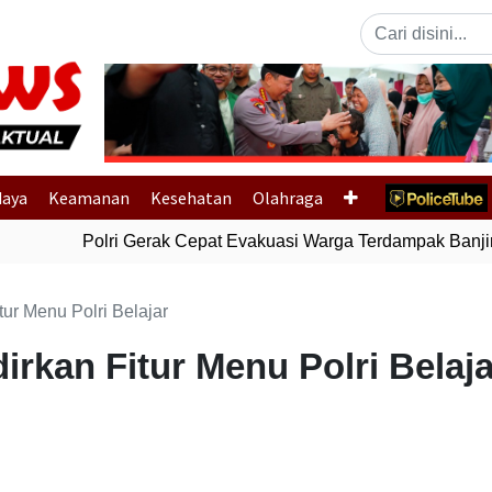
Previous
daya
Keamanan
Kesehatan
Olahraga
Polri Gerak Cepat Evakuasi Warga Terdampak Banjir 
ur Menu Polri Belajar
rkan Fitur Menu Polri Belaja