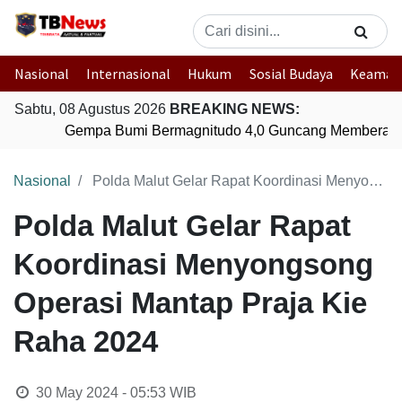
Nasional
Internasional
Hukum
Sosial Budaya
Keaman
Sabtu, 08 Agustus 2026
BREAKING NEWS:
Gempa Bumi Bermagnitudo 4,0 Guncang Memberamo
Nasional
Polda Malut Gelar Rapat Koordinasi Menyongsong Operasi Mantap Praja Kie Raha 2024
Polda Malut Gelar Rapat
Koordinasi Menyongsong
Operasi Mantap Praja Kie
Raha 2024
30 May 2024 - 05:53
WIB