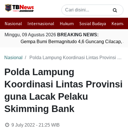
Nasional
Internasional
Hukum
Sosial Budaya
Keaman
Minggu, 09 Agustus 2026
BREAKING NEWS:
Gempa Bumi Bermagnitudo 4,6 Guncang Cilacap, Ja
Nasional
Polda Lampung Koordinasi Lintas Provinsi guna Lacak Pelaku Skimming Bank
Polda Lampung
Koordinasi Lintas Provinsi
guna Lacak Pelaku
Skimming Bank
9 July 2022 - 21:25
WIB