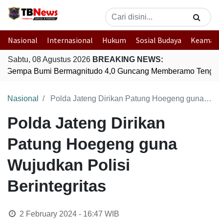
Nasional
Internasional
Hukum
Sosial Budaya
Keaman
Sabtu, 08 Agustus 2026
BREAKING NEWS:
Gempa Bumi Bermagnitudo 4,0 Guncang Memberamo Tengah
Nasional
Polda Jateng Dirikan Patung Hoegeng guna Wujudkan Polisi Berintegritas
Polda Jateng Dirikan
Patung Hoegeng guna
Wujudkan Polisi
Berintegritas
2 February 2024 - 16:47
WIB