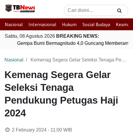
Nasional
Internasional
Hukum
Sosial Budaya
Keaman
Sabtu, 08 Agustus 2026
BREAKING NEWS:
Gempa Bumi Bermagnitudo 4,0 Guncang Memberamo T
Nasional
Kemenag Segera Gelar Seleksi Tenaga Pendukung Petugas Haji 2024
Kemenag Segera Gelar
Seleksi Tenaga
Pendukung Petugas Haji
2024
2 February 2024 - 11:00
WIB