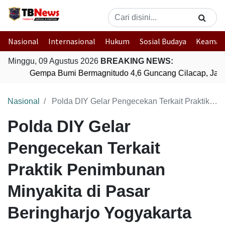
Nasional
Internasional
Hukum
Sosial Budaya
Keaman
Minggu, 09 Agustus 2026
BREAKING NEWS:
Gempa Bumi Bermagnitudo 4,6 Guncang Cilacap, Jawa
Nasional
Polda DIY Gelar Pengecekan Terkait Praktik Penimbunan Minyakita di Pasar Beringharjo Yogyakarta
Polda DIY Gelar
Pengecekan Terkait
Praktik Penimbunan
Minyakita di Pasar
Beringharjo Yogyakarta