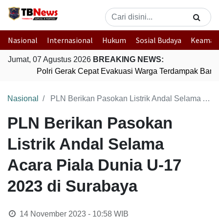
Nasional
Internasional
Hukum
Sosial Budaya
Keaman
Jumat, 07 Agustus 2026
BREAKING NEWS:
Polri Gerak Cepat Evakuasi Warga Terdampak Banjir
Nasional
PLN Berikan Pasokan Listrik Andal Selama Acara Piala Dunia U-17 2023 di Surabaya
PLN Berikan Pasokan
Listrik Andal Selama
Acara Piala Dunia U-17
2023 di Surabaya
14 November 2023 - 10:58
WIB