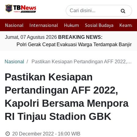
Nasional
Internasional
Hukum
Sosial Budaya
Keaman
Jumat, 07 Agustus 2026
BREAKING NEWS:
Polri Gerak Cepat Evakuasi Warga Terdampak Banjir di
Nasional
Pastikan Kesiapan Pertandingan AFF 2022, Kapolri Bersama Menpora RI Tinjau Stadion GBK
Pastikan Kesiapan
Pertandingan AFF 2022,
Kapolri Bersama Menpora
RI Tinjau Stadion GBK
20 December 2022 - 16:00
WIB