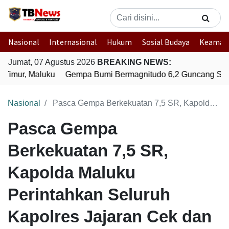
Nasional
Internasional
Hukum
Sosial Budaya
Keaman
Jumat, 07 Agustus 2026
BREAKING NEWS:
Timur, Maluku
Gempa Bumi Bermagnitudo 6,2 Guncang Supi
Nasional
Pasca Gempa Berkekuatan 7,5 SR, Kapolda Maluku Perintahkan Seluruh Kapolres Jajaran Cek dan Antisipasi Dampak Bencana
Pasca Gempa
Berkekuatan 7,5 SR,
Kapolda Maluku
Perintahkan Seluruh
Kapolres Jajaran Cek dan