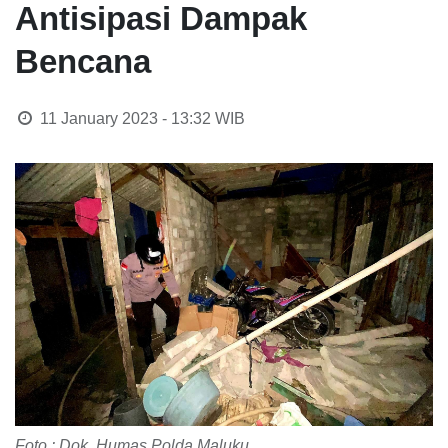
Antisipasi Dampak
Bencana
11 January 2023 - 13:32
WIB
Foto : Dok. Humas Polda Maluku