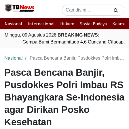
Nasional
Internasional
Hukum
Sosial Budaya
Keaman
Minggu, 09 Agustus 2026
BREAKING NEWS:
Gempa Bumi Bermagnitudo 4,6 Guncang Cilacap, J
Nasional
Pasca Bencana Banjir, Pusdokkes Polri Imbau RS Bhayangkara Se-Indonesia agar Dirikan Posko Kesehatan
Pasca Bencana Banjir,
Pusdokkes Polri Imbau RS
Bhayangkara Se-Indonesia
agar Dirikan Posko
Kesehatan