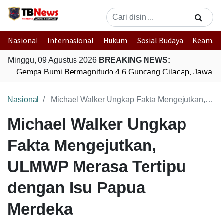
Nasional
Internasional
Hukum
Sosial Budaya
Keaman
Minggu, 09 Agustus 2026
BREAKING NEWS:
Gempa Bumi Bermagnitudo 4,6 Guncang Cilacap, Jawa Te
Nasional
Michael Walker Ungkap Fakta Mengejutkan, ULMWP Merasa Tertipu dengan Isu Papua Merdeka
Michael Walker Ungkap
Fakta Mengejutkan,
ULMWP Merasa Tertipu
dengan Isu Papua
Merdeka