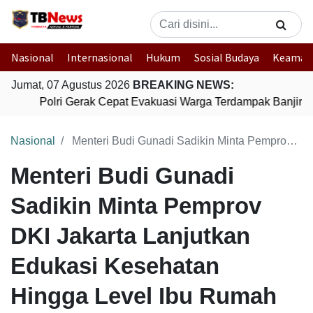
Nasional
Internasional
Hukum
Sosial Budaya
Keaman
Jumat, 07 Agustus 2026
BREAKING NEWS:
Polri Gerak Cepat Evakuasi Warga Terdampak Banjir di
Nasional
Menteri Budi Gunadi Sadikin Minta Pemprov DKI Jakarta Lanjutkan Edukasi Kesehatan Hingga Level Ibu Rumah Tangga
Menteri Budi Gunadi
Sadikin Minta Pemprov
DKI Jakarta Lanjutkan
Edukasi Kesehatan
Hingga Level Ibu Rumah