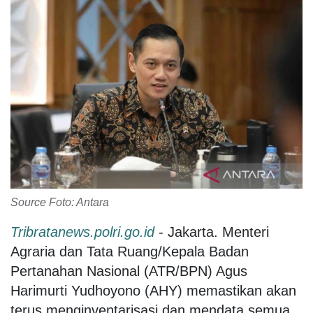
Source Foto: Antara
Tribratanews.polri.go.id
- Jakarta. Menteri
Agraria dan Tata Ruang/Kepala Badan
Pertanahan Nasional (ATR/BPN) Agus
Harimurti Yudhoyono (AHY) memastikan akan
terus menginventarisasi dan mendata semua