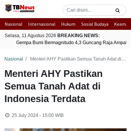
Nasional
Internasional
Hukum
Sosial Budaya
Keaman
Selasa, 11 Agustus 2026
BREAKING NEWS:
Gempa Bumi Bermagnitudo 4,3 Guncang Raja Ampat, P
Nasional
Menteri AHY Pastikan Semua Tanah Adat di Indonesia Terdata
Menteri AHY Pastikan
Semua Tanah Adat di
Indonesia Terdata
25 July 2024 - 15:00
WIB