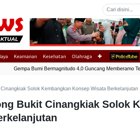
Previous
daya
Keamanan
Kesehatan
Olahraga
Gempa Bumi Bermagnitudo 4,0 Guncang Memberamo Teng
t Cinangkiak Solok Kembangkan Konsep Wisata Berkelanjutan
ong Bukit Cinangkiak Solok
rkelanjutan