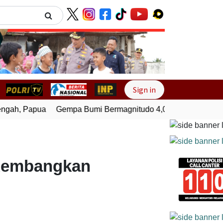
Next
Sign in
ah, Papua
Gempa Bumi Bermagnitudo 4,0 Guncang Melongu
 Kembangkan