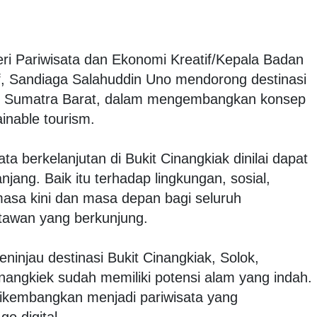
teri Pariwisata dan Ekonomi Kreatif/Kepala Badan
f, Sandiaga Salahuddin Uno mendorong destinasi
ok, Sumatra Barat, dalam mengembangkan konsep
ainable tourism.
 berkelanjutan di Bukit Cinangkiak dinilai dapat
ang. Baik itu terhadap lingkungan, sosial,
asa kini dan masa depan bagi seluruh
tawan yang berkunjung.
injau destinasi Bukit Cinangkiak, Solok,
angkiek sudah memiliki potensi alam yang indah.
dikembangkan menjadi pariwisata yang