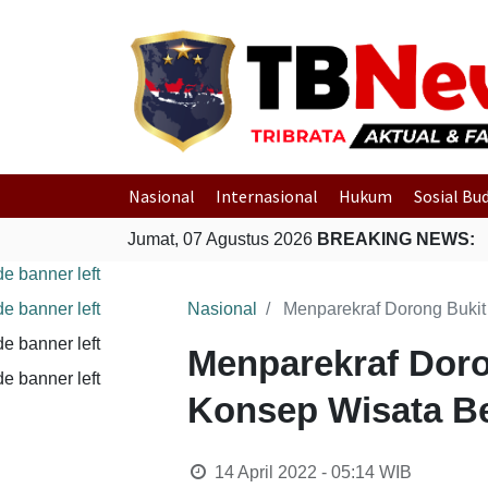
Nasional
Internasional
Hukum
Sosial Bu
Jumat, 07 Agustus 2026
BREAKING NEWS:
Nasional
Menparekraf Dorong Buki
Menparekraf Dor
Konsep Wisata Be
14 April 2022 - 05:14
WIB