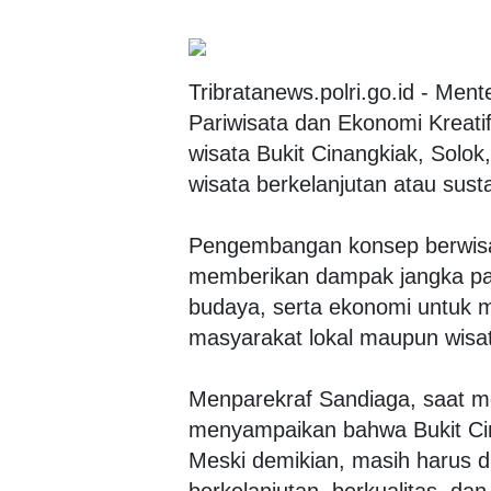
Tribratanews.polri.go.id - Men
Pariwisata dan Ekonomi Kreati
wisata Bukit Cinangkiak, Sol
wisata berkelanjutan atau sust
Pengembangan konsep berwisata
memberikan dampak jangka panj
budaya, serta ekonomi untuk m
masyarakat lokal maupun wisa
Menparekraf Sandiaga, saat men
menyampaikan bahwa Bukit Cin
Meski demikian, masih harus 