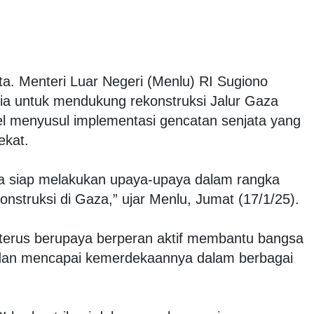
a. Menteri Luar Negeri (Menlu) RI Sugiono
a untuk mendukung rekonstruksi Jalur Gaza
ael menyusul implementasi gencatan senjata yang
ekat.
ia siap melakukan upaya-upaya dalam rangka
nstruksi di Gaza,” ujar Menlu, Jumat (17/1/25).
terus berupaya berperan aktif membantu bangsa
 dan mencapai kemerdekaannya dalam berbagai