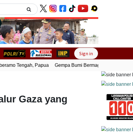
Next
Sign in
ramo Tengah, Papua
Gempa Bumi Bermagnitudo 4,0 Guncan
alur Gaza yang