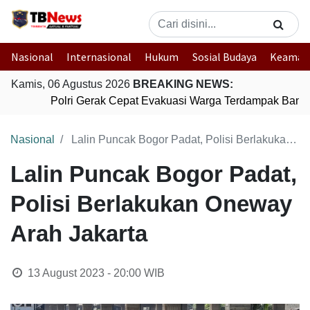
Nasional
Internasional
Hukum
Sosial Budaya
Keaman
Kamis, 06 Agustus 2026
BREAKING NEWS:
Polri Gerak Cepat Evakuasi Warga Terdampak Banjir
Nasional
Lalin Puncak Bogor Padat, Polisi Berlakukan Oneway Arah Jakarta
Lalin Puncak Bogor Padat,
Polisi Berlakukan Oneway
Arah Jakarta
13 August 2023 - 20:00
WIB