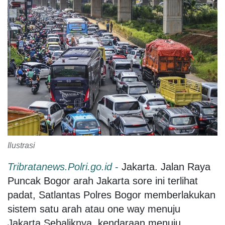
Ilustrasi
Tribratanews.Polri.go.id
-
Jakarta. Jalan Raya
Puncak Bogor arah Jakarta sore ini terlihat
padat, Satlantas Polres Bogor memberlakukan
sistem satu arah atau one way menuju
Jakarta,Sebaliknya, kendaraan menuju