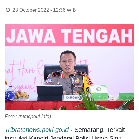
28 October 2022 - 12:36
WIB
Foto : (ntmcpolri.info)
Tribratanews.polri.go.id
- Semarang. Terkait
instruksi Kapolri Jenderal Polisi Listyo Sigit