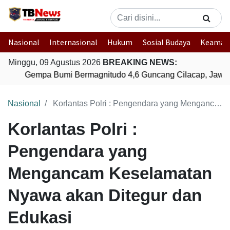
Nasional
Internasional
Hukum
Sosial Budaya
Keaman
Minggu, 09 Agustus 2026
BREAKING NEWS:
Gempa Bumi Bermagnitudo 4,6 Guncang Cilacap, Jawa 
Nasional
Korlantas Polri : Pengendara yang Mengancam Keselamatan Nyawa akan Ditegur dan Edukasi
Korlantas Polri :
Pengendara yang
Mengancam Keselamatan
Nyawa akan Ditegur dan
Edukasi