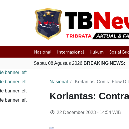
Nasional
Internasional
Hukum
Sosial Bu
Sabtu, 08 Agustus 2026
BREAKING NEWS:
Nasional
Korlantas: Contra Flow Di
Korlantas: Contra
22 December 2023 - 14:54
WIB