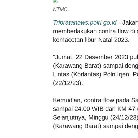
NTMC
Tribratanews.polri.go.id
- Jakart
memberlakukan contra flow di 
kemacetan libur Natal 2023.
"Jumat, 22 Desember 2023 puk
(Karawang Barat) sampai deng
Lintas (Korlantas) Polri Irjen
(22/12/23).
Kemudian, contra flow pada Sa
sampai 24.00 WIB dari KM 47 
Selanjutnya, Minggu (24/12/23
(Karawang Barat) sampai den