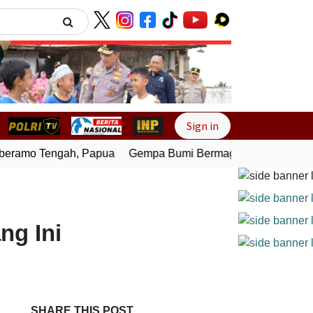
Next
Sign in
ramo Tengah, Papua
Gempa Bumi Bermagnitudo 4,0 Guncan
ng Ini
SHARE THIS POST