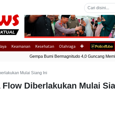
Previous
daya
Keamanan
Kesehatan
Olahraga
Gempa Bumi Bermagnitudo 4,0 Guncang Membe
berlakukan Mulai Siang Ini
 Flow Diberlakukan Mulai Sia