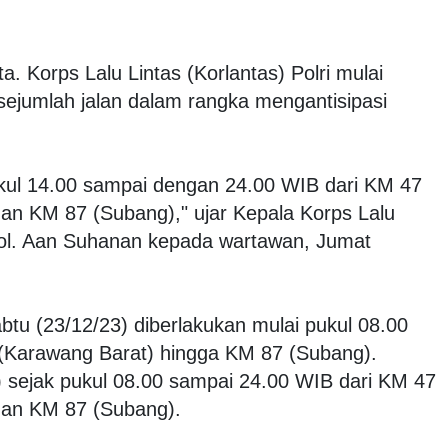
a. Korps Lalu Lintas (Korlantas) Polri mulai
sejumlah jalan dalam rangka mengantisipasi
ul 14.00 sampai dengan 24.00 WIB dari KM 47
an KM 87 (Subang)," ujar Kepala Korps Lalu
. Pol. Aan Suhanan kepada wartawan, Jumat
btu (23/12/23) diberlakukan mulai pukul 08.00
(Karawang Barat) hingga KM 87 (Subang).
) sejak pukul 08.00 sampai 24.00 WIB dari KM 47
gan KM 87 (Subang).