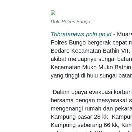
Dok. Polres Bungo
Tribratanews.polri.go.id
- Muara
Polres Bungo bergerak cepat 
Bedaro Kecamatan Bathin VII, 
akibat meluapnya sungai bat
Kecamatan Muko Muko Bathin V
yang tinggi di hulu sungai ba
“Dalam upaya evakuasi korban 
bersama dengan masyarakat se
mengenangi rumah dan pekara
Kampung pasar 28 kk, Kampung
Kampung seberang 66 kk, Kamp