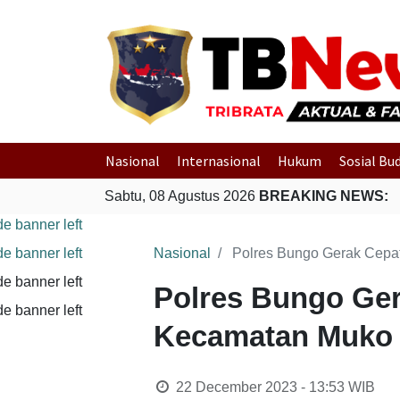
Nasional
Internasional
Hukum
Sosial Bu
Sabtu, 08 Agustus 2026
BREAKING NEWS:
Nasional
Polres Bungo Gerak Cepat
Polres Bungo Ger
Kecamatan Muko 
22 December 2023 - 13:53
WIB