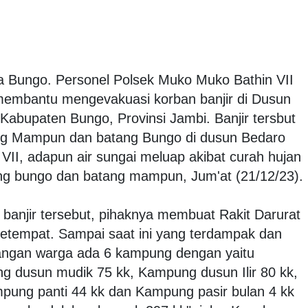
 Bungo. Personel Polsek Muko Muko Bathin VII
membantu mengevakuasi korban banjir di Dusun
Kabupaten Bungo, Provinsi Jambi. Banjir tersbut
ang Mampun dan batang Bungo di dusun Bedaro
II, adapun air sungai meluap akibat curah hujan
tang bungo dan batang mampun, Jum'at (21/12/23).
banjir tersebut, pihaknya membuat Rakit Darurat
tempat. Sampai saat ini yang terdampak dan
ngan warga ada 6 kampung dengan yaitu
 dusun mudik 75 kk, Kampung dusun Ilir 80 kk,
ung panti 44 kk dan Kampung pasir bulan 4 kk