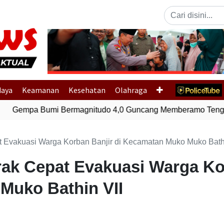
Previous
daya
Keamanan
Kesehatan
Olahraga
Gempa Bumi Bermagnitudo 4,0 Guncang Memberamo Tengah
 Evakuasi Warga Korban Banjir di Kecamatan Muko Muko Bathi
ak Cepat Evakuasi Warga Kor
Muko Bathin VII