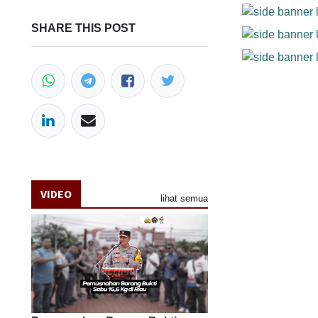
SHARE THIS POST
VIDEO
lihat semua