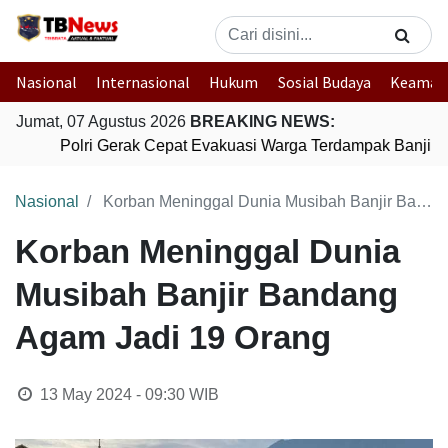
Nasional
Internasional
Hukum
Sosial Budaya
Keaman
Jumat, 07 Agustus 2026
BREAKING NEWS:
Polri Gerak Cepat Evakuasi Warga Terdampak Banjir d
Nasional
Korban Meninggal Dunia Musibah Banjir Bandang Agam Jadi 19 Orang
Korban Meninggal Dunia
Musibah Banjir Bandang
Agam Jadi 19 Orang
13 May 2024 - 09:30
WIB