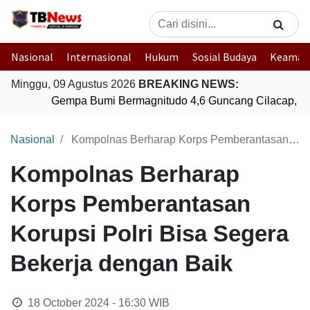
Nasional
Internasional
Hukum
Sosial Budaya
Keaman
Minggu, 09 Agustus 2026
BREAKING NEWS:
Gempa Bumi Bermagnitudo 4,6 Guncang Cilacap, Ja
Nasional
Kompolnas Berharap Korps Pemberantasan Korupsi Polri Bisa Segera Bekerja dengan Baik
Kompolnas Berharap
Korps Pemberantasan
Korupsi Polri Bisa Segera
Bekerja dengan Baik
18 October 2024 - 16:30
WIB