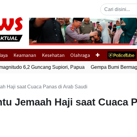
Previous
daya
Keamanan
Kesehatan
Olahraga
nitudo 6,2 Guncang Supiori, Papua
Gempa Bumi Bermagnitu
h Haji saat Cuaca Panas di Arab Saudi
tu Jemaah Haji saat Cuaca P