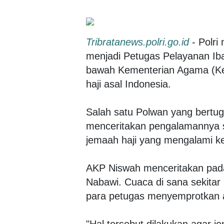
Tribratanews.polri.go.id
- Polri
menjadi Petugas Pelayanan Iba
bawah Kementerian Agama (K
haji asal Indonesia.
Salah satu Polwan yang bertu
menceritakan pengalamannya s
jemaah haji yang mengalami k
AKP Niswah menceritakan pada 
Nabawi. Cuaca di sana sekitar
para petugas menyemprotkan a