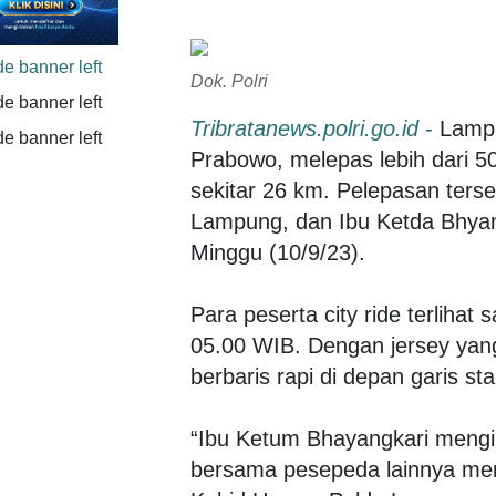
Dok. Polri
Tribratanews.polri.go.id
-
Lampu
Prabowo, melepas lebih dari 5
sekitar 26 km. Pelepasan ters
Lampung, dan Ibu Ketda Bhya
Minggu (10/9/23).
Para peserta city ride terlihat
05.00 WIB. Dengan jersey yan
berbaris rapi di depan garis sta
“Ibu Ketum Bhayangkari mengiku
bersama pesepeda lainnya mengi