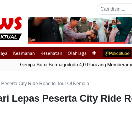
Previous
daya
Keamanan
Kesehatan
Olahraga
Gempa Bumi Bermagnitudo 4,0 Guncang Memberamo T
Peserta City Ride Road to Tour Of Kemala
i Lepas Peserta City Ride R