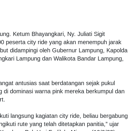
ng. Ketum Bhayangkari, Ny. Juliati Sigit
00 peserta city ride yang akan menempuh jarak
ebut didampingi oleh Gubernur Lampung, Kapolda
ngkari Lampung dan Walikota Bandar Lampung,
 sangat antusias saat berdatangan sejak pukul
g di dominasi warna pink mereka berkumpul dan
rt.
ti langsung kagiatan city ride, beliau bergabung
kuti rute yang telah ditetapkan panitia,” ujar