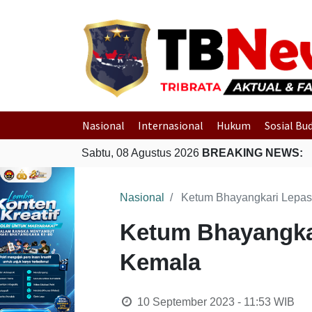
Nasional
Internasional
Hukum
Sosial Bu
Sabtu, 08 Agustus 2026
BREAKING NEWS:
Nasional
Ketum Bhayangkari Lepas 
Ketum Bhayangkar
Kemala
10 September 2023 - 11:53
WIB