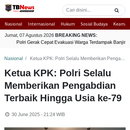
Nasional
Internasional
Hukum
Sosial Budaya
Keaman
Jumat, 07 Agustus 2026
BREAKING NEWS:
Polri Gerak Cepat Evakuasi Warga Terdampak Banjir di
Nasional
Ketua KPK: Polri Selalu Memberikan Pengabdian Terbaik Hingga Usia ke-79
Ketua KPK: Polri Selalu
Memberikan Pengabdian
Terbaik Hingga Usia ke-79
30 June 2025 - 21:24
WIB