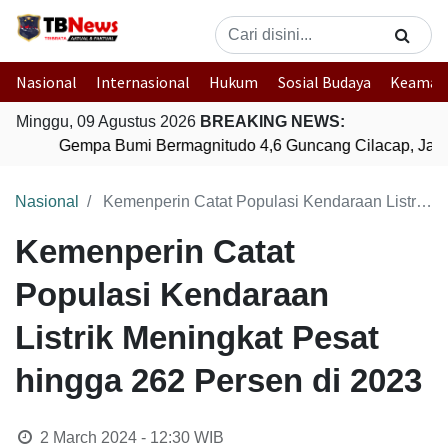
Nasional
Internasional
Hukum
Sosial Budaya
Keaman
Minggu, 09 Agustus 2026
BREAKING NEWS:
Gempa Bumi Bermagnitudo 4,6 Guncang Cilacap, Jawa
Nasional
Kemenperin Catat Populasi Kendaraan Listrik Meningkat Pesat hingga 262 Persen di 2023
Kemenperin Catat
Populasi Kendaraan
Listrik Meningkat Pesat
hingga 262 Persen di 2023
2 March 2024 - 12:30
WIB