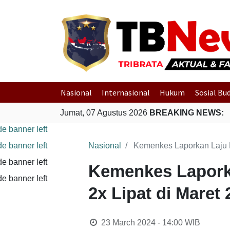
Nasional
Internasional
Hukum
Sosial Bu
Jumat, 07 Agustus 2026
BREAKING NEWS:
Nasional
Kemenkes Laporkan Laju K
Kemenkes Laporka
2x Lipat di Maret
23 March 2024 - 14:00
WIB