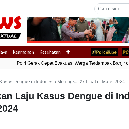
Previous
daya
Keamanan
Kesehatan
Polri Gerak Cepat Evakuasi Warga Terdampak Banjir di 
asus Dengue di Indonesia Meningkat 2x Lipat di Maret 2024
n Laju Kasus Dengue di In
 2024