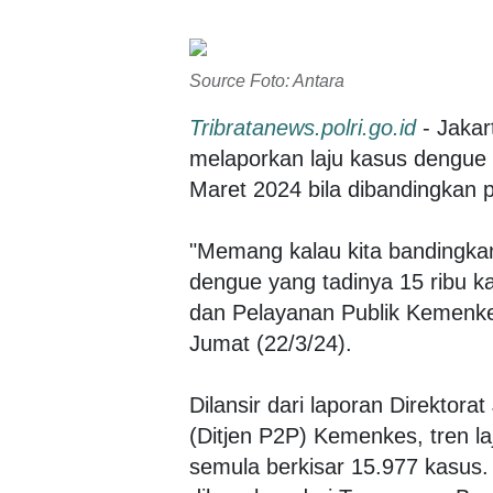
Source Foto: Antara
Tribratanews.polri.go.id
- Jakar
melaporkan laju kasus dengue d
Maret 2024 bila dibandingkan 
"Memang kalau kita bandingka
dengue yang tadinya 15 ribu ka
dan Pelayanan Publik Kemenkes 
Jumat (22/3/24).
Dilansir dari laporan Direktor
(Ditjen P2P) Kemenkes, tren la
semula berkisar 15.977 kasus. 