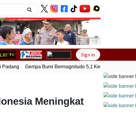
Next
Sign in
Padang
Gempa Bumi Bermagnitudo 5,1 Kembali Guncang Ser
donesia Meningkat