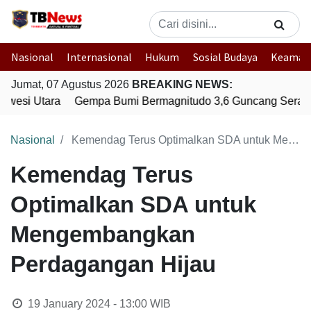
Nasional
Internasional
Hukum
Sosial Budaya
Keaman
Jumat, 07 Agustus 2026
BREAKING NEWS:
wesi Utara
Gempa Bumi Bermagnitudo 3,6 Guncang Seram B
Nasional
Kemendag Terus Optimalkan SDA untuk Mengembangkan Perdagangan Hijau
Kemendag Terus
Optimalkan SDA untuk
Mengembangkan
Perdagangan Hijau
19 January 2024 - 13:00
WIB