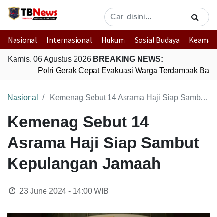
Nasional
Internasional
Hukum
Sosial Budaya
Keaman
Kamis, 06 Agustus 2026
BREAKING NEWS:
Polri Gerak Cepat Evakuasi Warga Terdampak Banji
Nasional
Kemenag Sebut 14 Asrama Haji Siap Sambut Kepulangan Jamaah
Kemenag Sebut 14
Asrama Haji Siap Sambut
Kepulangan Jamaah
23 June 2024 - 14:00
WIB