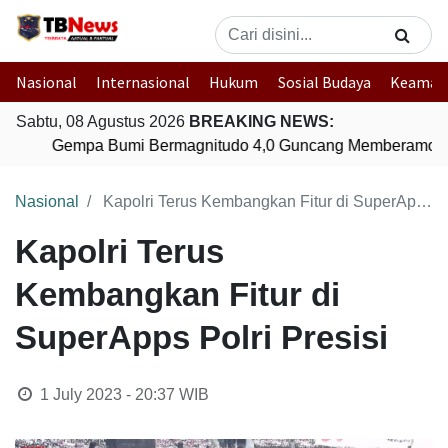
Nasional
Internasional
Hukum
Sosial Budaya
Keaman
Sabtu, 08 Agustus 2026
BREAKING NEWS:
Gempa Bumi Bermagnitudo 4,0 Guncang Memberamo Te
Nasional
Kapolri Terus Kembangkan Fitur di SuperApps Polri Presisi
Kapolri Terus
Kembangkan Fitur di
SuperApps Polri Presisi
1 July 2023 - 20:37
WIB