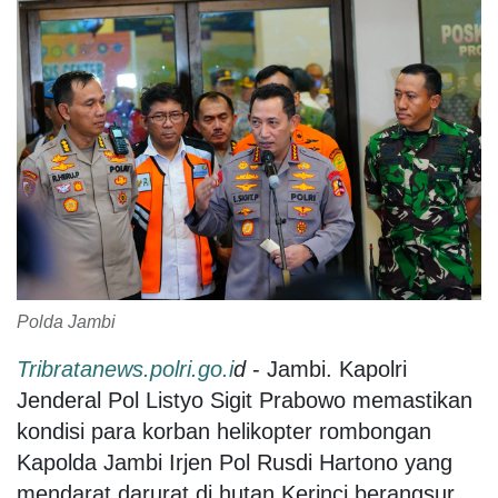
Polda Jambi
Tribratanews.polri.go.i
d
- Jambi. Kapolri
Jenderal Pol Listyo Sigit Prabowo memastikan
kondisi para korban helikopter rombongan
Kapolda Jambi Irjen Pol Rusdi Hartono yang
mendarat darurat di hutan Kerinci berangsur