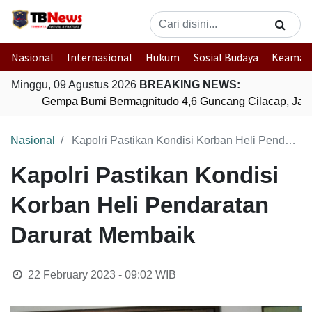
Nasional
Internasional
Hukum
Sosial Budaya
Keaman
Minggu, 09 Agustus 2026
BREAKING NEWS:
Gempa Bumi Bermagnitudo 4,6 Guncang Cilacap, Jawa
Nasional
Kapolri Pastikan Kondisi Korban Heli Pendaratan Darurat Membaik
Kapolri Pastikan Kondisi
Korban Heli Pendaratan
Darurat Membaik
22 February 2023 - 09:02
WIB