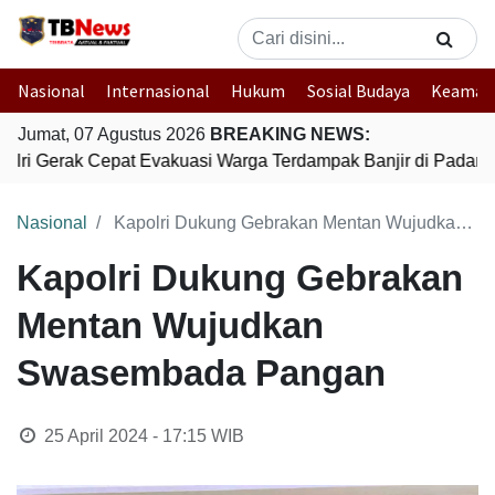
Nasional
Internasional
Hukum
Sosial Budaya
Keaman
Jumat, 07 Agustus 2026
BREAKING NEWS:
olri Gerak Cepat Evakuasi Warga Terdampak Banjir di Padang
Nasional
Kapolri Dukung Gebrakan Mentan Wujudkan Swasembada Pangan
Kapolri Dukung Gebrakan
Mentan Wujudkan
Swasembada Pangan
25 April 2024 - 17:15
WIB