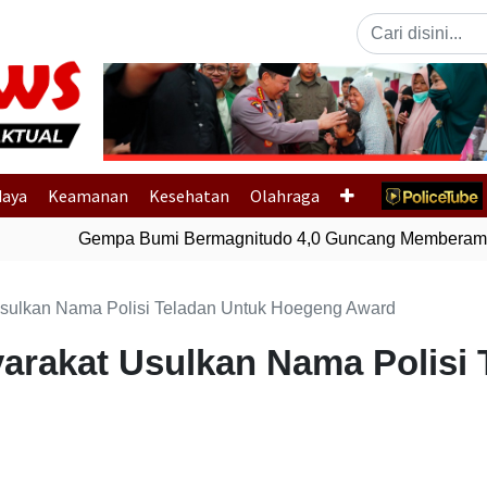
Previous
daya
Keamanan
Kesehatan
Olahraga
Gempa Bumi Bermagnitudo 4,0 Guncang Memberamo 
Usulkan Nama Polisi Teladan Untuk Hoegeng Award
yarakat Usulkan Nama Polisi