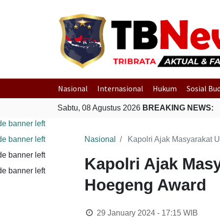
Nasional
Internasional
Hukum
Sosial Bu
Sabtu, 08 Agustus 2026
BREAKING NEWS:
Nasional
Kapolri Ajak Masyarakat 
Kapolri Ajak Mas
Hoegeng Award
29 January 2024 - 17:15
WIB