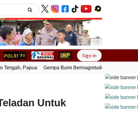
Next
Sign in
Tengah, Papua
Gempa Bumi Bermagnitudo 4,0 Guncang Melo
 Teladan Untuk