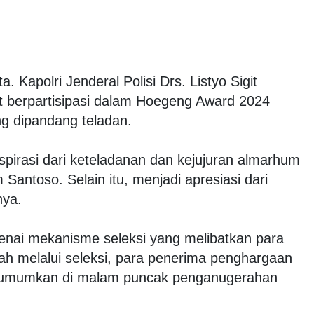
a. Kapolri Jenderal Polisi Drs. Listyo Sigit
 berpartisipasi dalam Hoegeng Award 2024
g dipandang teladan.
spirasi dari keteladanan dan kejujuran almarhum
antoso. Selain itu, menjadi apresiasi dari
nya.
enai mekanisme seleksi yang melibatkan para
lah melalui seleksi, para penerima penghargaan
iumumkan di malam puncak penganugerahan