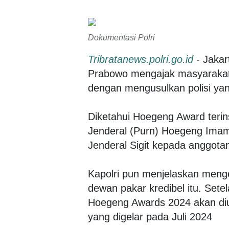
Dokumentasi Polri
Tribratanews.polri.go.id
- Jakart
Prabowo mengajak masyarakat
dengan mengusulkan polisi yan
Diketahui Hoegeng Award terin
Jenderal (Purn) Hoegeng Imam S
Jenderal Sigit kepada anggota
Kapolri pun menjelaskan meng
dewan pakar kredibel itu. Sete
Hoegeng Awards 2024 akan d
yang digelar pada Juli 2024