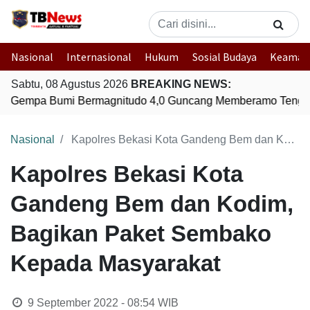
Nasional
Internasional
Hukum
Sosial Budaya
Keaman
Sabtu, 08 Agustus 2026
BREAKING NEWS:
Gempa Bumi Bermagnitudo 4,0 Guncang Memberamo Tengah
Nasional
Kapolres Bekasi Kota Gandeng Bem dan Kodim, Bagikan Paket Sembako Kepada Masyarakat
Kapolres Bekasi Kota
Gandeng Bem dan Kodim,
Bagikan Paket Sembako
Kepada Masyarakat
9 September 2022 - 08:54
WIB