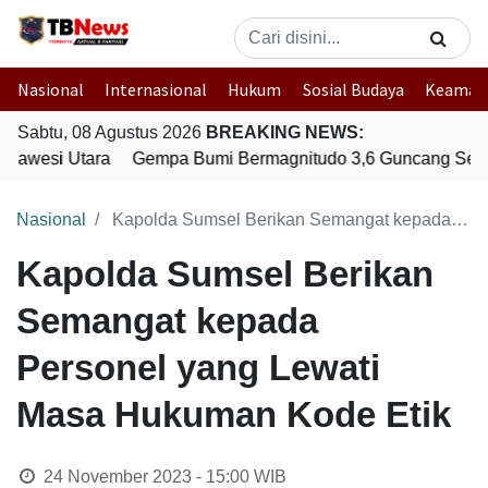
Nasional
Internasional
Hukum
Sosial Budaya
Keaman
Sabtu, 08 Agustus 2026
BREAKING NEWS:
lawesi Utara
Gempa Bumi Bermagnitudo 3,6 Guncang Seram
Nasional
Kapolda Sumsel Berikan Semangat kepada Personel yang Lewati Masa Hukuman Kode Etik
Kapolda Sumsel Berikan
Semangat kepada
Personel yang Lewati
Masa Hukuman Kode Etik
24 November 2023 - 15:00
WIB