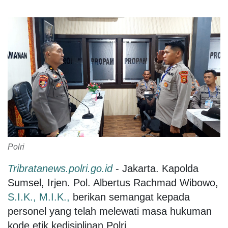
Polri
Tribratanews.polri.go.id
- Jakarta. Kapolda
Sumsel, Irjen. Pol. Albertus Rachmad Wibowo,
S.I.K.,
M.I.K.,
berikan semangat kepada
personel yang telah melewati masa hukuman
kode etik kedisiplinan Polri.