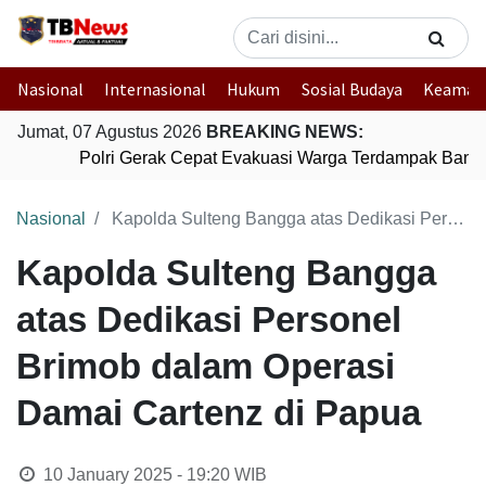
Nasional
Internasional
Hukum
Sosial Budaya
Keaman
Jumat, 07 Agustus 2026
BREAKING NEWS:
Polri Gerak Cepat Evakuasi Warga Terdampak Banjir
Nasional
Kapolda Sulteng Bangga atas Dedikasi Personel Brimob dalam Operasi Damai Cartenz di Papua
Kapolda Sulteng Bangga
atas Dedikasi Personel
Brimob dalam Operasi
Damai Cartenz di Papua
10 January 2025 - 19:20
WIB