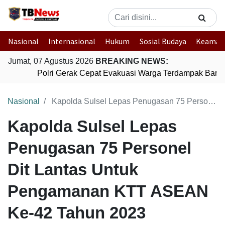
Nasional
Internasional
Hukum
Sosial Budaya
Keaman
Jumat, 07 Agustus 2026
BREAKING NEWS:
Polri Gerak Cepat Evakuasi Warga Terdampak Banjir
Nasional
Kapolda Sulsel Lepas Penugasan 75 Personel Dit Lantas Untuk Pengamanan KTT ASEAN Ke-42 Tahun 2023
Kapolda Sulsel Lepas
Penugasan 75 Personel
Dit Lantas Untuk
Pengamanan KTT ASEAN
Ke-42 Tahun 2023