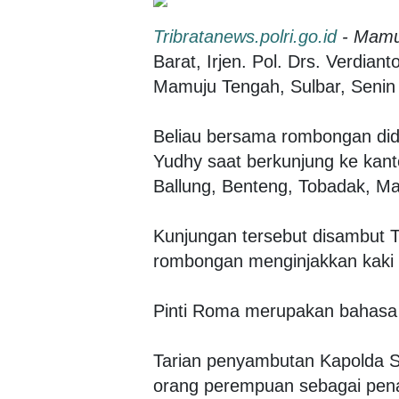
Tribratanews.polri.go.id
- Mamu
Barat, Irjen. Pol. Drs. Verdian
Mamuju Tengah, Sulbar, Senin 
Beliau bersama rombongan di
Yudhy saat berkunjung ke kan
Ballung, Benteng, Tobadak, Ma
Kunjungan tersebut disambut T
rombongan menginjakkan kaki d
Pinti Roma merupakan bahasa
Tarian penyambutan Kapolda S
orang perempuan sebagai penar