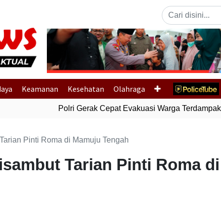
Previous
daya
Keamanan
Kesehatan
Olahraga
Polri Gerak Cepat Evakuasi Warga Terdampak Ba
Tarian Pinti Roma di Mamuju Tengah
isambut Tarian Pinti Roma d