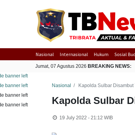
Nasional
Internasional
Hukum
Sosial Bu
Jumat, 07 Agustus 2026
BREAKING NEWS:
Nasional
Kapolda Sulbar Disambut 
Kapolda Sulbar D
19 July 2022 - 21:12
WIB