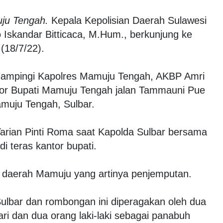
ju Tengah.
Kepala Kepolisian Daerah Sulawesi
to Iskandar Bitticaca, M.Hum., berkunjung ke
(18/7/22).
dampingi Kapolres Mamuju Tengah, AKBP Amri
tor Bupati Mamuju Tengah jalan Tammauni Pue
muju Tengah, Sulbar.
arian Pinti Roma saat Kapolda Sulbar bersama
i teras kantor bupati.
 daerah Mamuju yang artinya penjemputan.
ulbar dan rombongan ini diperagakan oleh dua
i dan dua orang laki-laki sebagai panabuh