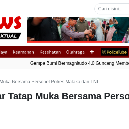
Previous
daya
Keamanan
Kesehatan
Olahraga
Gempa Bumi Bermagnitudo 4,0 Guncang Member
 Muka Bersama Personel Polres Malaka dan TNI
r Tatap Muka Bersama Perso