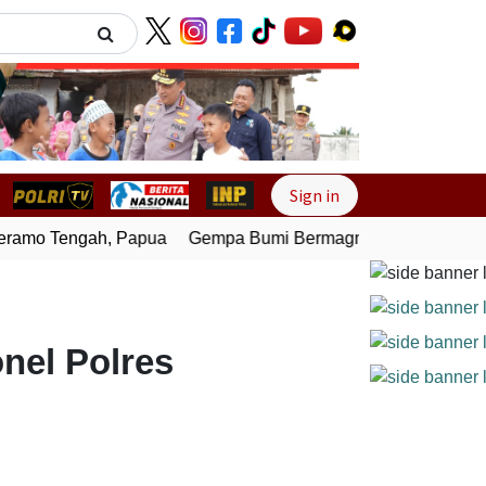
Next
Sign in
amo Tengah, Papua
Gempa Bumi Bermagnitudo 4,0 Guncang 
nel Polres