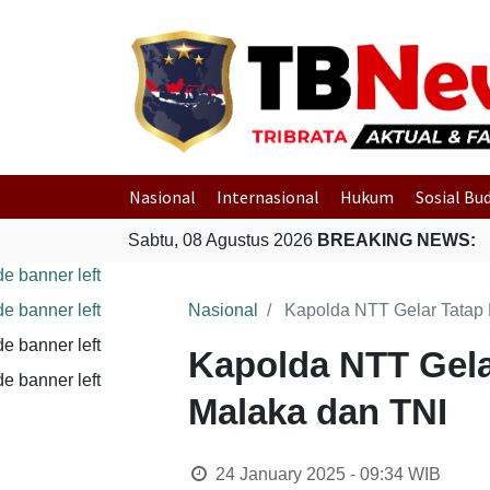
Nasional
Internasional
Hukum
Sosial Bu
Sabtu, 08 Agustus 2026
BREAKING NEWS:
Nasional
Kapolda NTT Gelar Tatap
Kapolda NTT Gela
Malaka dan TNI
24 January 2025 - 09:34
WIB