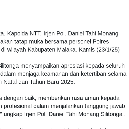
a. Kapolda NTT, Irjen Pol. Daniel Tahi Monang
anakan tatap muka bersama personel Polres
di wilayah Kabupaten Malaka. Kamis (23/1/25)
 Silitonga menyampaikan apresiasi kepada seluruh
a dalam menjaga keamanan dan ketertiban selama
an Natal dan Tahun Baru 2025.
gas dengan baik, memberikan rasa aman kepada
n profesional dalam menjalankan tanggung jawab
 ungkap Irjen Pol. Daniel Tahi Monang Silitonga .