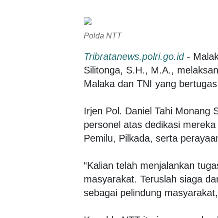
Polda NTT
Tribratanews.polri.go.id
- Malak
Silitonga, S.H., M.A., melaks
Malaka dan TNI yang bertugas 
Irjen Pol. Daniel Tahi Monang
personel atas dedikasi merek
Pemilu, Pilkada, serta peraya
“Kalian telah menjalankan tu
masyarakat. Teruslah siaga da
sebagai pelindung masyarakat,”