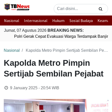
Nasional
Internasional
Hukum
Sosial Budaya
Keaman
Jumat, 07 Agustus 2026
BREAKING NEWS:
Polri Gerak Cepat Evakuasi Warga Terdampak Banjir di
Nasional
Kapolda Metro Pimpin Sertijab Sembilan Pejabat
Kapolda Metro Pimpin
Sertijab Sembilan Pejabat
9 January 2025 - 20:54
WIB