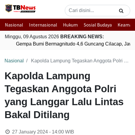
Nasional
Internasional
Hukum
Sosial Budaya
Keaman
Minggu, 09 Agustus 2026
BREAKING NEWS:
Gempa Bumi Bermagnitudo 4,6 Guncang Cilacap, Jawa
Nasional
Kapolda Lampung Tegaskan Anggota Polri yang Langgar Lalu Lintas Bakal Ditilang
Kapolda Lampung
Tegaskan Anggota Polri
yang Langgar Lalu Lintas
Bakal Ditilang
27 January 2024 - 14:00
WIB