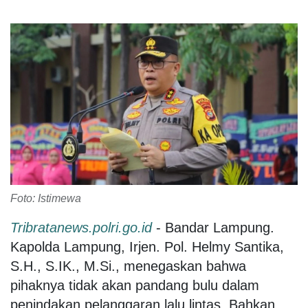
Foto: Istimewa
Tribratanews.polri.go.id
- Bandar Lampung.
Kapolda Lampung, Irjen. Pol. Helmy Santika,
S.H., S.IK., M.Si., menegaskan bahwa
pihaknya tidak akan pandang bulu dalam
penindakan pelanggaran lalu lintas. Bahkan