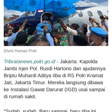
Divisi Humas Polri
Tribratanews.polri.go.id
-
Jakarta. Kapolda
Jambi Irjen Pol. Rusdi Hartono dan ajudannya
Briptu Muhardi Aditya tiba di RS Polri Kramat
Jati, Jakarta Timur. Mereka langsung dibawa
ke Instalasi Gawat Darurat (IGD) usai sampai
di rumah sakit.
“Sudah, sudah. Baru sampai, baru tiba ini