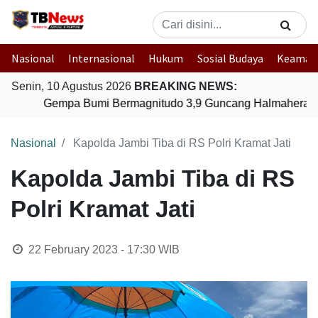
Nasional
Internasional
Hukum
Sosial Budaya
Keaman
Senin, 10 Agustus 2026
BREAKING NEWS:
Gempa Bumi Bermagnitudo 3,9 Guncang Halmahera Tim
Nasional
Kapolda Jambi Tiba di RS Polri Kramat Jati
Kapolda Jambi Tiba di RS
Polri Kramat Jati
22 February 2023 - 17:30
WIB