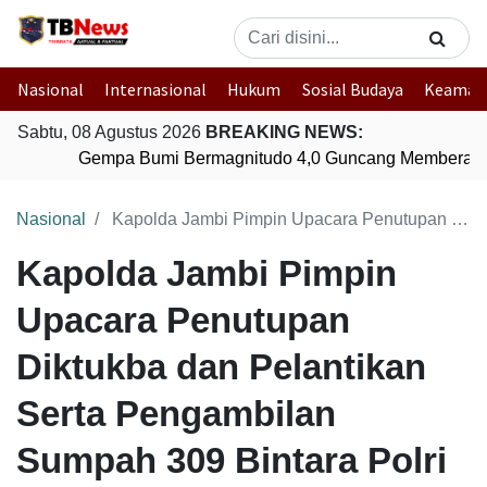
Nasional
Internasional
Hukum
Sosial Budaya
Keaman
Sabtu, 08 Agustus 2026
BREAKING NEWS:
Gempa Bumi Bermagnitudo 4,0 Guncang Memberamo
Nasional
Kapolda Jambi Pimpin Upacara Penutupan Diktukba dan Pelantikan Serta Pengambilan Sumpah 309 Bintara Polri TA. 2022
Kapolda Jambi Pimpin
Upacara Penutupan
Diktukba dan Pelantikan
Serta Pengambilan
Sumpah 309 Bintara Polri