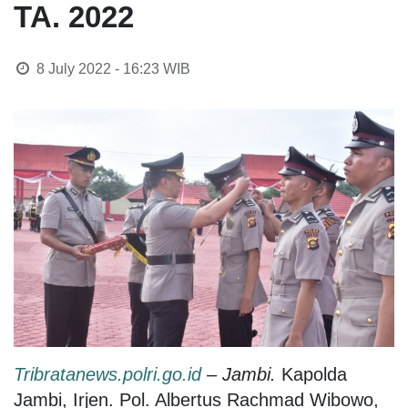
TA. 2022
8 July 2022 - 16:23
WIB
Tribratanews.polri.go.id
– Jambi.
Kapolda
Jambi, Irjen. Pol. Albertus Rachmad Wibowo,