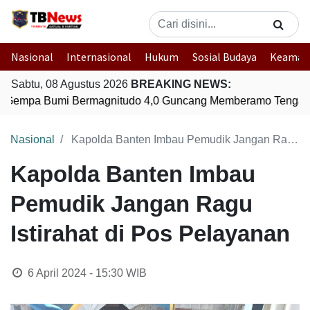
Nasional
Internasional
Hukum
Sosial Budaya
Keaman
Sabtu, 08 Agustus 2026
BREAKING NEWS:
Gempa Bumi Bermagnitudo 4,0 Guncang Memberamo Tengah,
Nasional
Kapolda Banten Imbau Pemudik Jangan Ragu Istirahat di Pos Pelayanan
Kapolda Banten Imbau
Pemudik Jangan Ragu
Istirahat di Pos Pelayanan
6 April 2024 - 15:30
WIB