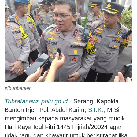
tribunbanten
Tribratanews.polri.go.id
- Serang. Kapolda
Banten Irjen Pol. Abdul Karim,
S.I.K.,
M.Si.
mengimbau kepada masyarakat yang mudik
Hari Raya Idul Fitri 1445 Hijriah/20024 agar
tidak ragu dan khawatir untuk beristirahat jika