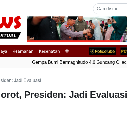
Previous
daya
Keamanan
Kesehatan
Gempa Bumi Bermagnitudo 4,6 Guncang Cilacap
esiden: Jadi Evaluasi
orot, Presiden: Jadi Evaluas