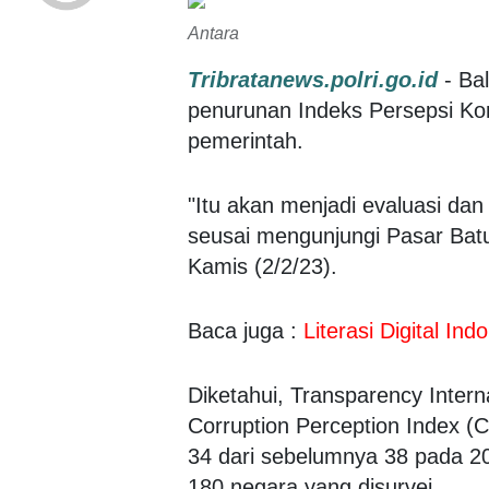
Antara
Tribratanews.polri.go.id
- Ba
penurunan Indeks Persepsi Kor
pemerintah.
"Itu akan menjadi evaluasi dan
seusai mengunjungi Pasar Baturi
Kamis (2/2/23).
Baca juga :
Literasi Digital I
Diketahui, Transparency Intern
Corruption Perception Index (
34 dari sebelumnya 38 pada 202
180 negara yang disurvei.