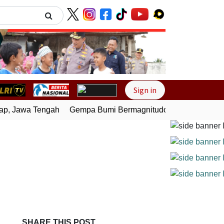
Next
Sign in
, Jawa Tengah
Gempa Bumi Bermagnitudo 3,0 Guncang Pesis
i
SHARE THIS POST