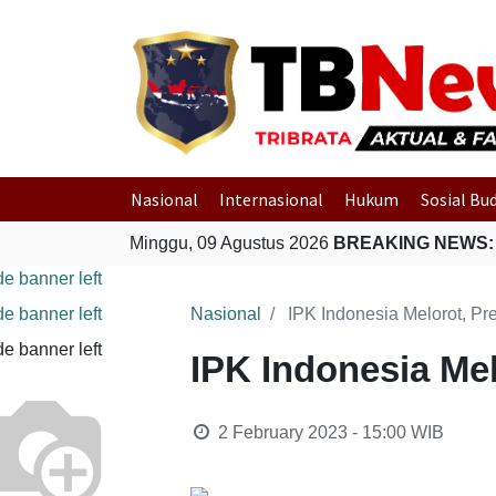
Nasional
Internasional
Hukum
Sosial Bu
Minggu, 09 Agustus 2026
BREAKING NEWS:
Nasional
IPK Indonesia Melorot, Pr
IPK Indonesia Mel
2 February 2023 - 15:00
WIB