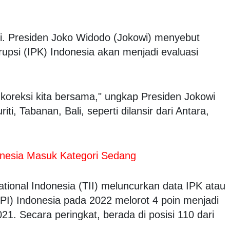
li. Presiden Joko Widodo (Jokowi) menyebut
upsi (IPK) Indonesia akan menjadi evaluasi
 koreksi kita bersama," ungkap Presiden Jokowi
ti, Tabanan, Bali, seperti dilansir dari Antara,
ndonesia Masuk Kategori Sedang
ational Indonesia (TII) meluncurkan data IPK atau
CPI) Indonesia pada 2022 melorot 4 poin menjadi
1. Secara peringkat, berada di posisi 110 dari