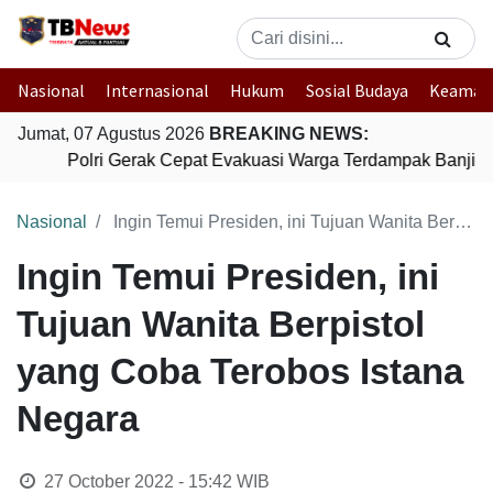
Nasional
Internasional
Hukum
Sosial Budaya
Keaman
Jumat, 07 Agustus 2026
BREAKING NEWS:
Polri Gerak Cepat Evakuasi Warga Terdampak Banjir d
Nasional
Ingin Temui Presiden, ini Tujuan Wanita Berpistol yang Coba Terobos Istana Negara
Ingin Temui Presiden, ini
Tujuan Wanita Berpistol
yang Coba Terobos Istana
Negara
27 October 2022 - 15:42
WIB