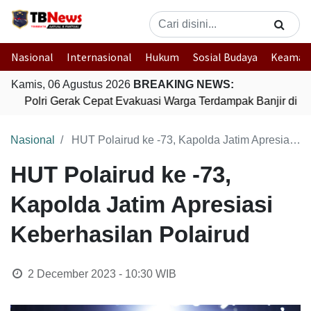
Nasional
Internasional
Hukum
Sosial Budaya
Keaman
Kamis, 06 Agustus 2026
BREAKING NEWS:
Polri Gerak Cepat Evakuasi Warga Terdampak Banjir di P
Nasional
HUT Polairud ke -73, Kapolda Jatim Apresiasi Keberhasilan Polairud
HUT Polairud ke -73,
Kapolda Jatim Apresiasi
Keberhasilan Polairud
2 December 2023 - 10:30
WIB