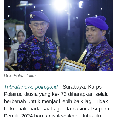
Dok. Polda Jatim
Tribratanews.polri.go.id
- Surabaya. Korps
Polairud diusia yang ke- 73 diharapkan selalu
berbenah untuk menjadi lebih baik lagi. Tidak
terkecuali, pada saat agenda nasional seperti
Pemilu 2024 harus disukseskan. Untuk itu,