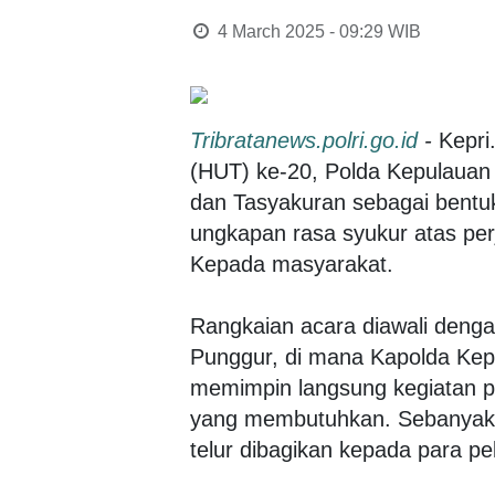
4 March 2025 - 09:29
WIB
Tribratanews.polri.go.id
-
Kepri
(HUT) ke-20, Polda Kepulauan 
dan Tasyakuran sebagai bentu
ungkapan rasa syukur atas per
Kepada masyarakat.
Rangkaian acara diawali denga
Punggur, di mana Kapolda Kepri
memimpin langsung kegiatan 
yang membutuhkan. Sebanyak 4
telur dibagikan kepada para pe