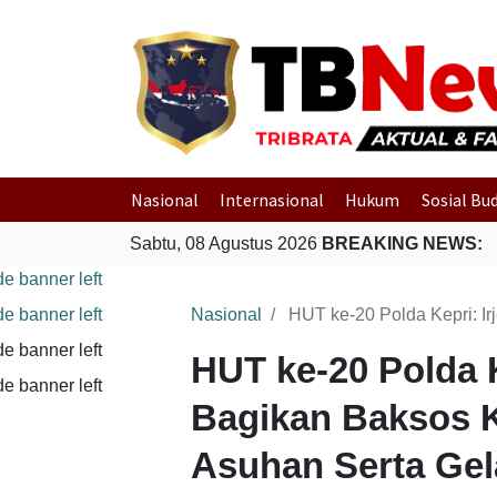
Nasional
Internasional
Hukum
Sosial Bu
Sabtu, 08 Agustus 2026
BREAKING NEWS:
Nasional
HUT ke-20 Polda Kepri: Irjen P
HUT ke-20 Polda K
Bagikan Baksos K
Asuhan Serta Gel