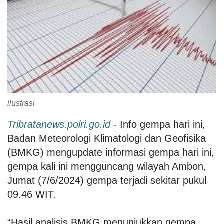
ilustrasi
Tribratanews.polri.go.id
- Info gempa hari ini,
Badan Meteorologi Klimatologi dan Geofisika
(BMKG) mengupdate informasi gempa hari ini,
gempa kali ini mengguncang wilayah Ambon,
Jumat (7/6/2024) gempa terjadi sekitar pukul
09.46 WIT.
“Hasil analisis BMKG menunjukkan gempa