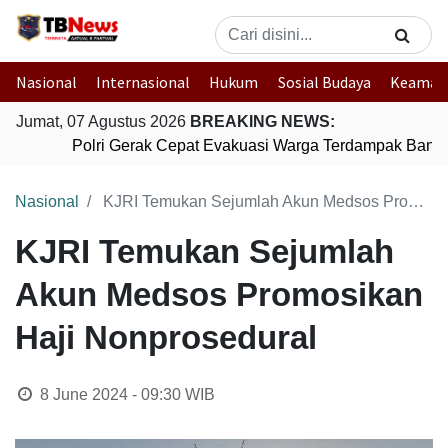
Nasional
Internasional
Hukum
Sosial Budaya
Keaman
Jumat, 07 Agustus 2026
BREAKING NEWS:
Polri Gerak Cepat Evakuasi Warga Terdampak Banjir
Nasional
KJRI Temukan Sejumlah Akun Medsos Promosikan Haji Nonprosedural
KJRI Temukan Sejumlah
Akun Medsos Promosikan
Haji Nonprosedural
8 June 2024 - 09:30
WIB