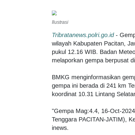
Ilustrasi
Tribratanews.polri.go.id
- Gemp
wilayah Kabupaten Pacitan, Jaw
pukul 12.16 WIB. Badan Meteor
melaporkan gempa berpusat di 
BMKG menginformasikan gempa
gempa ini berada di 241 km Te
koordinat 10.31 Lintang Selata
"Gempa Mag:4.4, 16-Oct-2024
Tenggara PACITAN-JATIM), Ked
inews.