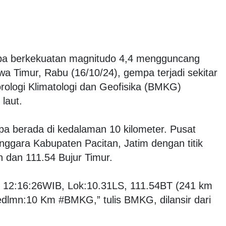
a berkekuatan magnitudo 4,4 mengguncang
a Timur, Rabu (16/10/24), gempa terjadi sekitar
ologi Klimatologi dan Geofisika (BMKG)
laut.
 berada di kedalaman 10 kilometer. Pusat
nggara Kabupaten Pacitan, Jatim dengan titik
n dan 111.54 Bujur Timur.
 12:16:26WIB, Lok:10.31LS, 111.54BT (241 km
lmn:10 Km #BMKG,” tulis BMKG, dilansir dari