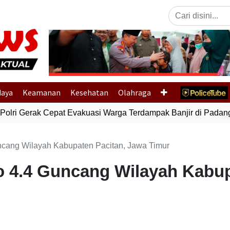
Previous
daya
Keamanan
Kesehatan
Olahraga
lri Gerak Cepat Evakuasi Warga Terdampak Banjir di Padang
cang Wilayah Kabupaten Pacitan, Jawa Timur
 4.4 Guncang Wilayah Kabup