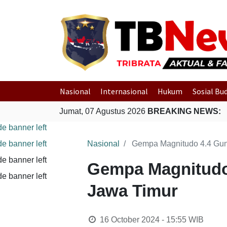
Nasional
Internasional
Hukum
Sosial Bu
Jumat, 07 Agustus 2026
BREAKING NEWS:
Po
Nasional
Gempa Magnitudo 4.4 Gun
Gempa Magnitudo
Jawa Timur
16 October 2024 - 15:55
WIB