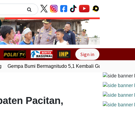
Next
Sign in
Gempa Bumi Bermagnitudo 5,1 Kembali Guncang Seram Bagi
aten Pacitan,